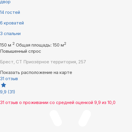
двор
14 гостей
6 кроватей
3 спальни
2
2
150 м
Общая площадь: 150 м
Повышенный спрос
Брест, СТ Приозёрное территория, 257
Показать расположение на карте
31 отзыв
9,9
(31)
31 отзыв
о проживании со средней оценкой
9,9
из
10,0