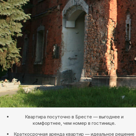
Квартира посуточно в Бресте — выгоднее и
комфортнее, чем номер в гостинице.
Краткосрочная аренда квартир — идеальное решение