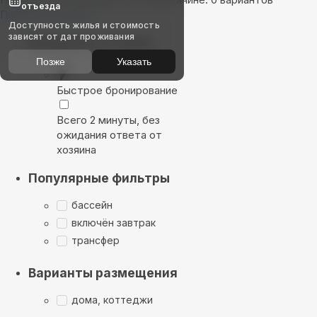
отъезда
Показать на карте
Доступность жилья и стоимость
зависят от дат проживания
Выбирайте лучшее
Позже
Указать
Быстрое бронирование
Всего 2 минуты, без
ожидания ответа от
хозяина
Популярные фильтры
бассейн
включён завтрак
трансфер
Варианты размещения
дома, коттеджи