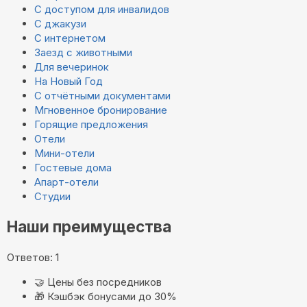
С доступом для инвалидов
С джакузи
С интернетом
Заезд с животными
Для вечеринок
На Новый Год
С отчётными документами
Мгновенное бронирование
Горящие предложения
Отели
Мини-отели
Гостевые дома
Апарт-отели
Студии
Наши преимущества
Ответов: 1
🤝
Цены без посредников
🎁
Кэшбэк бонусами до 30%