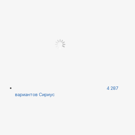
4 287
вариантов
Сириус