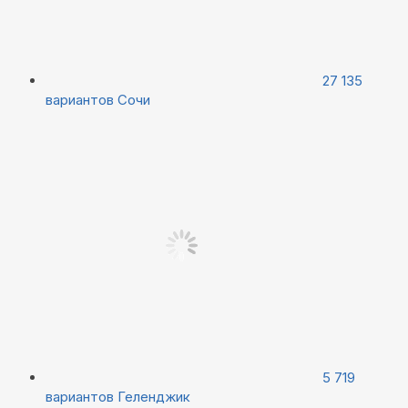
27 135
вариантов
Сочи
5 719
вариантов
Геленджик