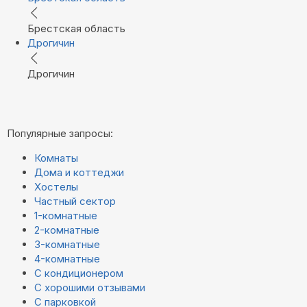
Брестская область
Дрогичин
Дрогичин
Популярные запросы:
Комнаты
Дома и коттеджи
Хостелы
Частный сектор
1-комнатные
2-комнатные
3-комнатные
4-комнатные
С кондиционером
С хорошими отзывами
С парковкой