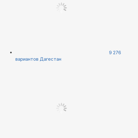
9 276
вариантов
Дагестан