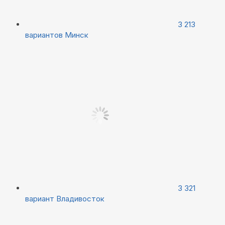
3 213
вариантов
Минск
3 321
вариант
Владивосток