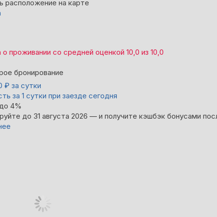
ь расположение на карте
а
а
о проживании со средней оценкой
10,0
из
10,0
рое бронирование
00
₽
за сутки
ть за 1 сутки при заезде сегодня
 до 4%
руйте до 31 августа 2026 — и получите кэшбэк бонусами пос
нее