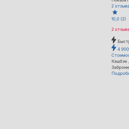
2 отзыв
10,0
(2)
2 отзыв
Быст
4 90
Стоимос
Кэшбэк
Заброни
Подроб