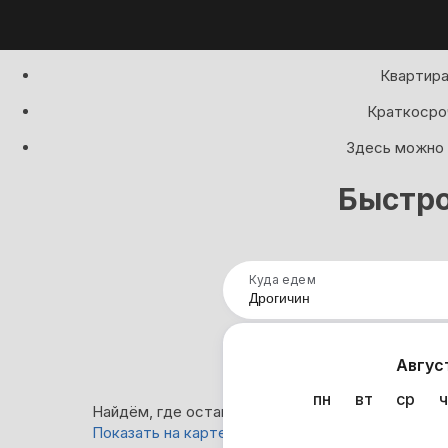
Квартира
Краткосроч
Здесь можно 
Быстро
Куда едем
Нап
Авгус
пн
вт
ср
ч
Найдём, где остановиться в Дрогичине: 3 вариа
Показать на карте