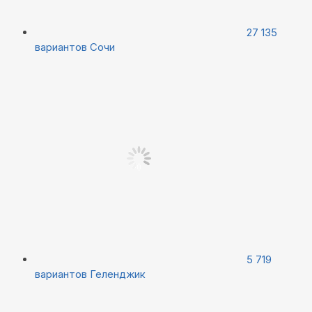
27 135
вариантов
Сочи
5 719
вариантов
Геленджик