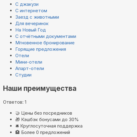
С джакузи
С интернетом
Заезд с животными
Для вечеринок
На Новый Год
С отчётными документами
Мгновенное бронирование
Горящие предложения
Отели
Мини-отели
Апарт-отели
Студии
Наши преимущества
Ответов: 1
🤝
Цены без посредников
🎁
Кэшбэк бонусами до 30%
🛎️
Круглосуточная поддержка
🏨
Более 0 предложений