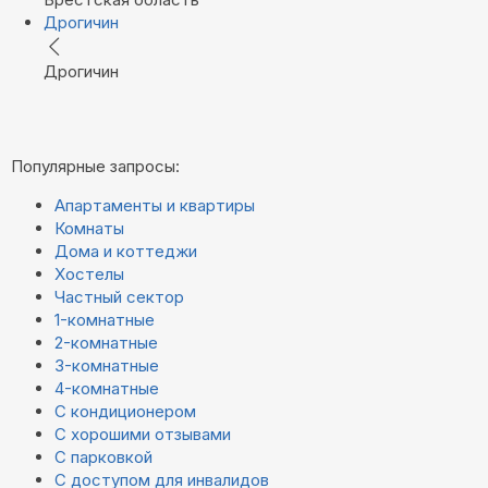
Дрогичин
Дрогичин
Популярные запросы:
Апартаменты и квартиры
Комнаты
Дома и коттеджи
Хостелы
Частный сектор
1-комнатные
2-комнатные
3-комнатные
4-комнатные
С кондиционером
С хорошими отзывами
С парковкой
С доступом для инвалидов