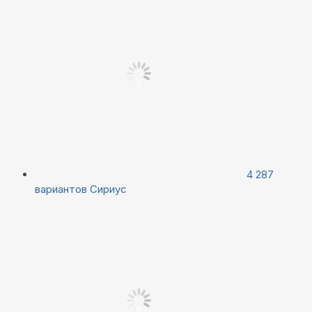
4 287
вариантов
Сириус