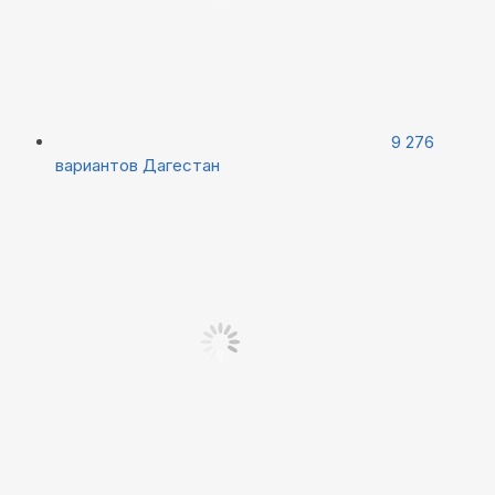
9 276
вариантов
Дагестан