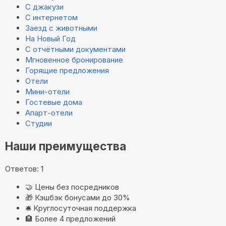
С джакузи
С интернетом
Заезд с животными
На Новый Год
С отчётными документами
Мгновенное бронирование
Горящие предложения
Отели
Мини-отели
Гостевые дома
Апарт-отели
Студии
Наши преимущества
Ответов: 1
🤝
Цены без посредников
🎁
Кэшбэк бонусами до 30%
🛎️
Круглосуточная поддержка
🏨
Более 4 предложений