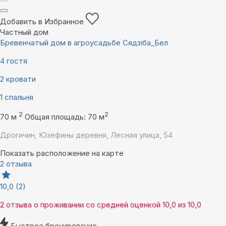
Добавить в Избранное
Частный дом
Бревенчатый дом в агроусадьбе Сядзiба_Бел
4 гостя
2 кровати
1 спальня
2
2
70 м
Общая площадь: 70 м
Дрогичин, Юзефины деревня, Лесная улица, 54
Показать расположение на карте
2 отзыва
10,0
(2)
2 отзыва
о проживании со средней оценкой
10,0
из
10,0
Быстрое бронирование