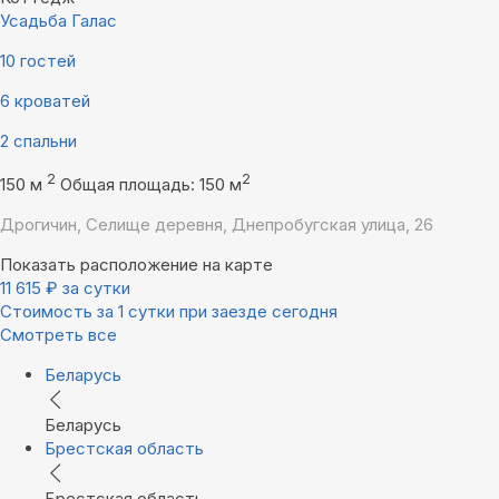
Усадьба Галас
10 гостей
6 кроватей
2 спальни
2
2
150 м
Общая площадь: 150 м
Дрогичин, Селище деревня, Днепробугская улица, 26
Показать расположение на карте
11 615
₽
за сутки
Стоимость за 1 сутки при заезде сегодня
Смотреть все
Беларусь
Беларусь
Брестская область
Брестская область