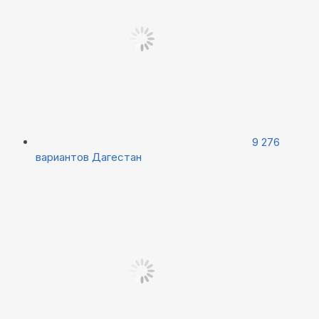
9 276
вариантов
Дагестан