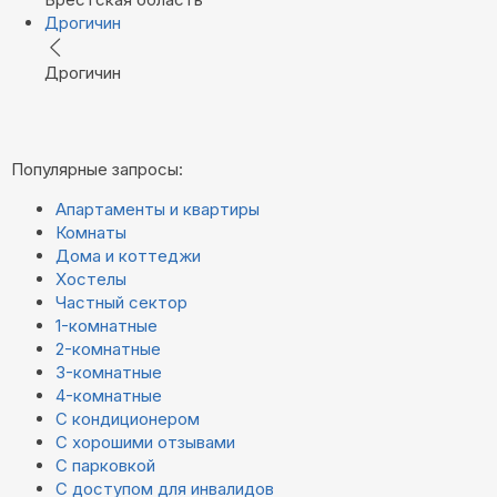
Дрогичин
Дрогичин
Популярные запросы:
Апартаменты и квартиры
Комнаты
Дома и коттеджи
Хостелы
Частный сектор
1-комнатные
2-комнатные
3-комнатные
4-комнатные
С кондиционером
С хорошими отзывами
С парковкой
С доступом для инвалидов