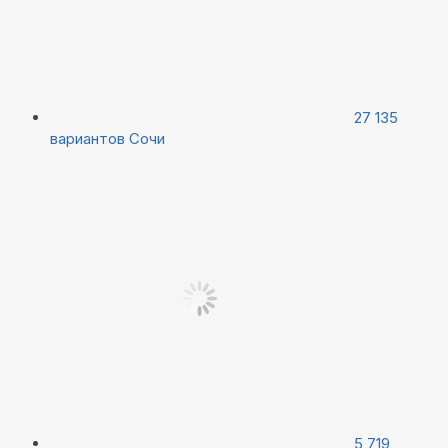
27 135
вариантов
Сочи
5 719