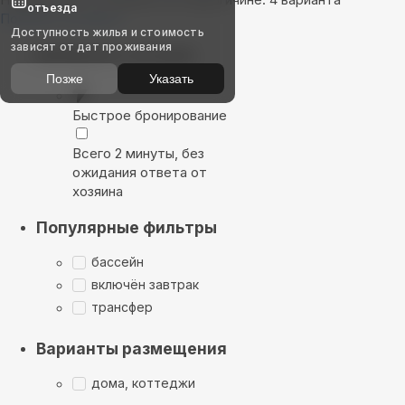
отъезда
Показать на карте
Доступность жилья и стоимость
зависят от дат проживания
Выбирайте лучшее
Позже
Указать
Быстрое бронирование
Всего 2 минуты, без
ожидания ответа от
хозяина
Популярные фильтры
бассейн
включён завтрак
трансфер
Варианты размещения
дома, коттеджи