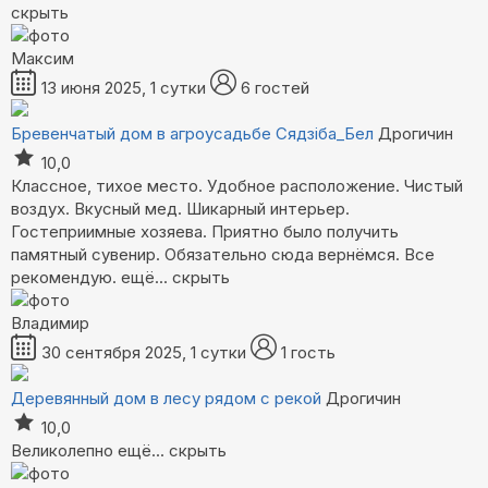
скрыть
Максим
13 июня 2025, 1 сутки
6 гостей
Бревенчатый дом в агроусадьбе Сядзiба_Бел
Дрогичин
10,0
Классное, тихое место. Удобное расположение. Чистый
воздух. Вкусный мед. Шикарный интерьер.
Гостеприимные хозяева. Приятно было получить
памятный сувенир. Обязательно сюда вернёмся. Все
рекомендую.
ещё...
скрыть
Владимир
30 сентября 2025, 1 сутки
1 гость
Деревянный дом в лесу рядом с рекой
Дрогичин
10,0
Великолепно
ещё...
скрыть