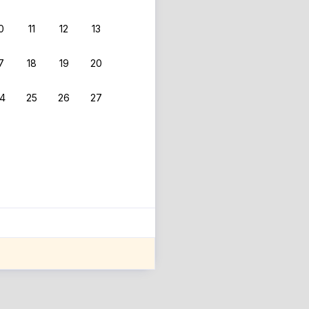
0
11
12
13
 фильтрам.
7
18
19
20
4
25
26
27