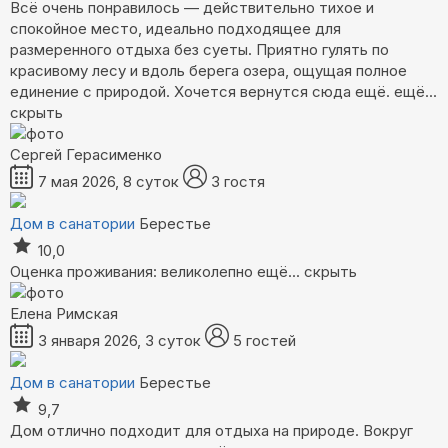
Всё очень понравилось — действительно тихое и
спокойное место, идеально подходящее для
размеренного отдыха без суеты. Приятно гулять по
красивому лесу и вдоль берега озера, ощущая полное
единение с природой. Хочется вернутся сюда ещё.
ещё...
скрыть
Сергей Герасименко
7 мая 2026, 8 суток
3 гостя
Дом в санатории
Берестье
10,0
Оценка проживания: великолепно
ещё...
скрыть
Елена Римская
3 января 2026, 3 суток
5 гостей
Дом в санатории
Берестье
9,7
Дом отлично подходит для отдыха на природе. Вокруг