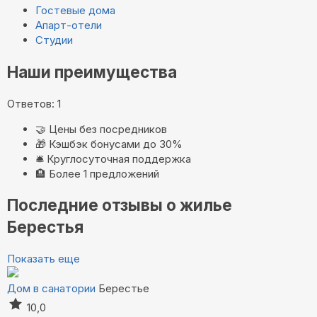
Гостевые дома
Апарт-отели
Студии
Наши преимущества
Ответов: 1
🤝
Цены без посредников
🎁
Кэшбэк бонусами до 30%
🛎️
Круглосуточная поддержка
🏨
Более 1 предложений
Последние отзывы о жилье
Берестья
Показать еще
Дом в санатории
Берестье
10,0