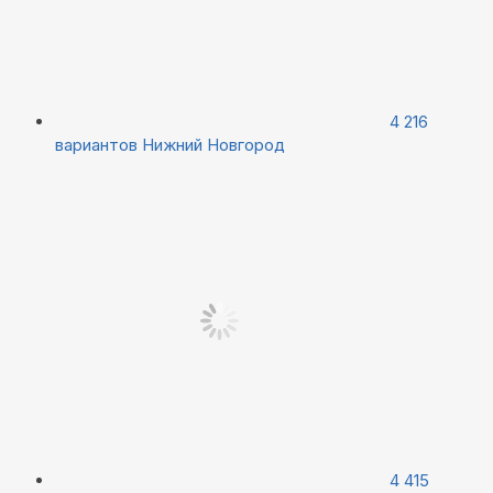
4 216
вариантов
Нижний Новгород
4 415