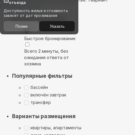
отъезда
Показать на карте
Доступность жилья и стоимость
зависят от дат проживания
Выбирайте лучшее
Позже
Указать
Быстрое бронирование
Всего 2 минуты, без
ожидания ответа от
хозяина
Популярные фильтры
бассейн
включён завтрак
трансфер
Варианты размещения
квартиры, апартаменты