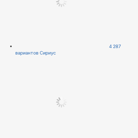
4 287
вариантов
Сириус