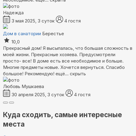
Надежда
3 мая 2025, 3 суток
4 гостя
Дом в санатории
Берестье
10,0
Прекрасный дом! Я высыпалась, что большая сложность в
моей жизни. Прекрасные хозяева. Предусмотрели
просто- все! В доме есть все необходимое и больше.
Многие предметы новые. Хочется вернуться. Спасибо
большое! Рекомендую!
ещё...
скрыть
Любовь Мушкаева
30 апреля 2025, 3 суток
4 гостя
Куда сходить, самые интересные
места