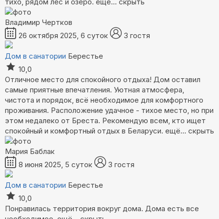
тихо, рядом лес и озеро.
ещё...
скрыть
Владимир Чертков
26 октября 2025, 6 суток
3 гостя
Дом в санатории
Берестье
10,0
Отличное место для спокойного отдыха! Дом оставил
самые приятные впечатления. Уютная атмосфера,
чистота и порядок, всё необходимое для комфортного
проживания. Расположение удачное - тихое место, но при
этом недалеко от Бреста. Рекомендую всем, кто ищет
спокойный и комфортный отдых в Беларуси.
ещё...
скрыть
Мария Баблак
8 июня 2025, 5 суток
3 гостя
Дом в санатории
Берестье
10,0
Понравилась территория вокруг дома. Дома есть все
необходимое.
ещё...
скрыть