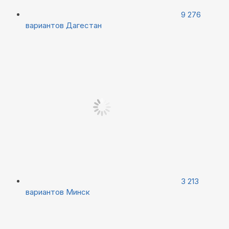
9 276
вариантов
Дагестан
3 213
вариантов
Минск