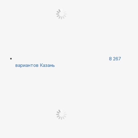
8 267
вариантов
Казань