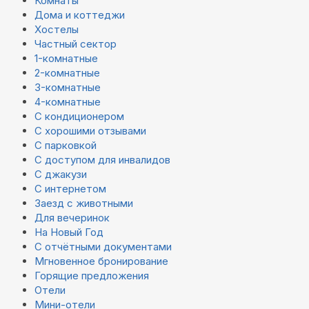
Комнаты
Дома и коттеджи
Хостелы
Частный сектор
1-комнатные
2-комнатные
3-комнатные
4-комнатные
С кондиционером
С хорошими отзывами
С парковкой
С доступом для инвалидов
С джакузи
С интернетом
Заезд с животными
Для вечеринок
На Новый Год
С отчётными документами
Мгновенное бронирование
Горящие предложения
Отели
Мини-отели