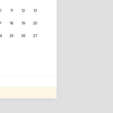
0
11
12
13
 фильтрам.
7
18
19
20
4
25
26
27