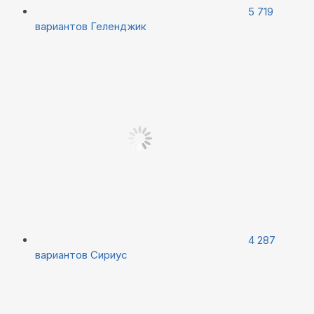
5 719
вариантов
Геленджик
4 287
вариантов
Сириус