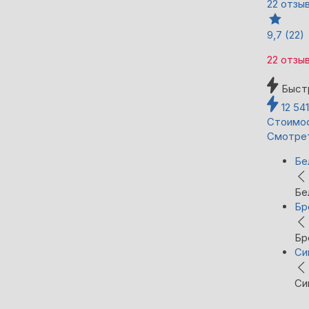
22 отзы
9,7
(22)
22 отзы
Быст
12 54
Стоимос
Смотре
Бе
Бе
Бр
Бр
Си
Си