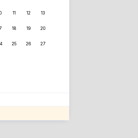
0
11
12
13
 фильтрам.
7
18
19
20
4
25
26
27