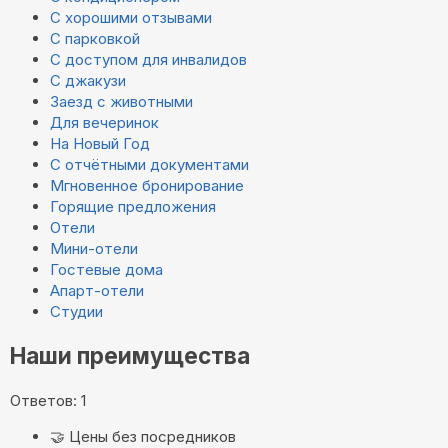
С хорошими отзывами
С парковкой
С доступом для инвалидов
С джакузи
Заезд с животными
Для вечеринок
На Новый Год
С отчётными документами
Мгновенное бронирование
Горящие предложения
Отели
Мини-отели
Гостевые дома
Апарт-отели
Студии
Наши преимущества
Ответов: 1
🤝
Цены без посредников