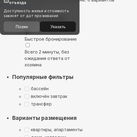
отъезда
Показать на карте
Доступность жилья и стоимость
зависят от дат проживания
Выбирайте лучшее
Позже
Указать
Быстрое бронирование
Всего 2 минуты, без
ожидания ответа от
хозяина
Популярные фильтры
бассейн
включён завтрак
трансфер
Варианты размещения
квартиры, апартаменты