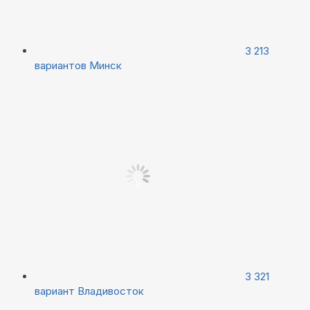
3 213
вариантов
Минск
3 321
вариант
Владивосток