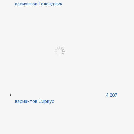
вариантов
Геленджик
4 287
вариантов
Сириус