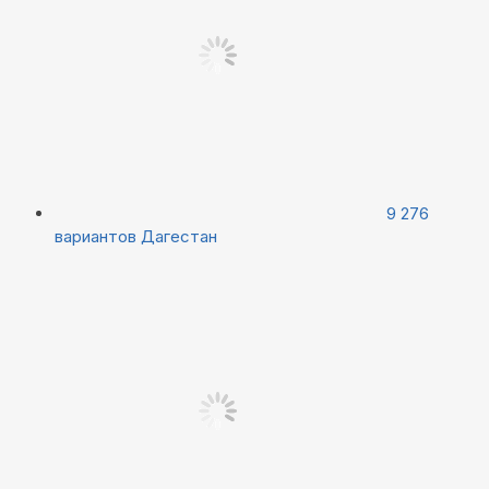
9 276
вариантов
Дагестан