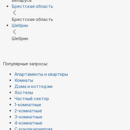
Беларусь
Брестская область
Брестская область
Шебрин
Шебрин
Популярные запросы:
Апартаменты и квартиры
Комнаты
Дома и коттеджи
Хостелы
Частный сектор
1-комнатные
2-комнатные
3-комнатные
4-комнатные
С кондиционером