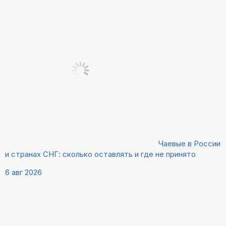
Чаевые в России
и странах СНГ: сколько оставлять и где не принято
6 авг 2026