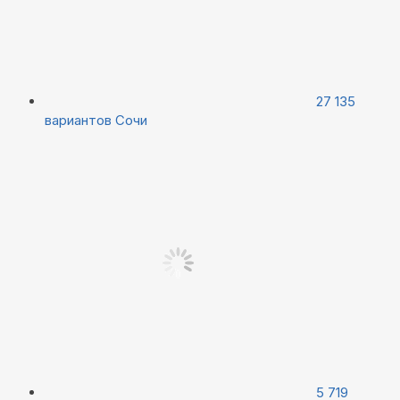
27 135
вариантов
Сочи
5 719