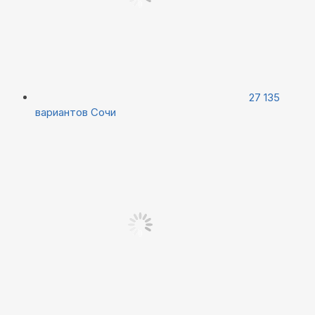
27 135
вариантов
Сочи