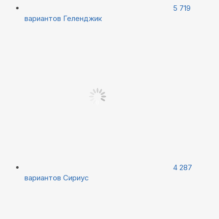
5 719
вариантов
Геленджик
4 287
вариантов
Сириус