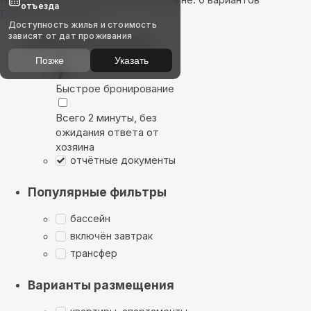
отъезда
Показать на карте
Доступность жилья и стоимость
зависят от дат проживания
Выбирайте лучшее
Позже
Указать
Быстрое бронирование
Всего 2 минуты, без
ожидания ответа от
хозяина
отчётные документы
Популярные фильтры
бассейн
включён завтрак
трансфер
Варианты размещения