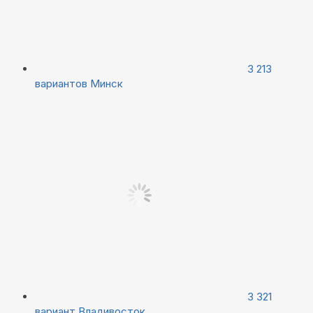
3 213
вариантов
Минск
3 321
вариант
Владивосток