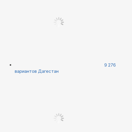
9 276
вариантов
Дагестан