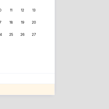
0
11
12
13
 фильтрам.
7
18
19
20
4
25
26
27