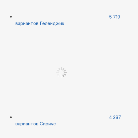
5 719
вариантов
Геленджик
4 287
вариантов
Сириус