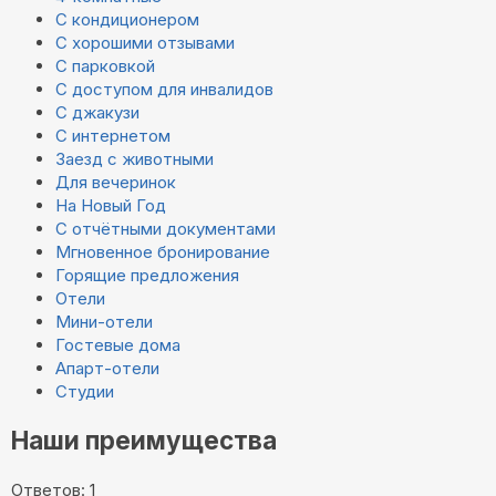
С кондиционером
С хорошими отзывами
С парковкой
С доступом для инвалидов
С джакузи
С интернетом
Заезд с животными
Для вечеринок
На Новый Год
С отчётными документами
Мгновенное бронирование
Горящие предложения
Отели
Мини-отели
Гостевые дома
Апарт-отели
Студии
Наши преимущества
Ответов: 1