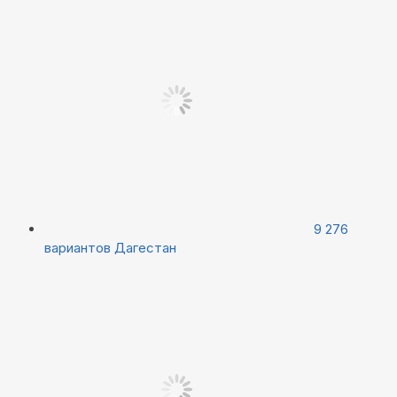
9 276
вариантов
Дагестан