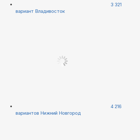
3 321
вариант
Владивосток
4 216
вариантов
Нижний Новгород