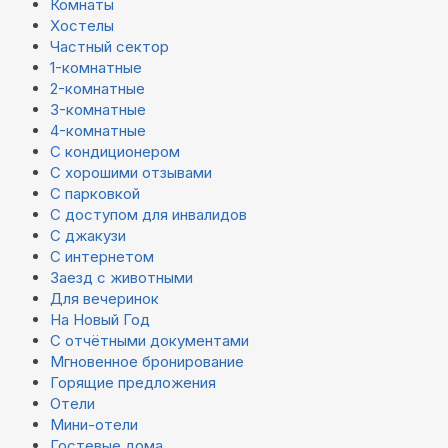
Комнаты
Хостелы
Частный сектор
1-комнатные
2-комнатные
3-комнатные
4-комнатные
С кондиционером
С хорошими отзывами
С парковкой
С доступом для инвалидов
С джакузи
С интернетом
Заезд с животными
Для вечеринок
На Новый Год
С отчётными документами
Мгновенное бронирование
Горящие предложения
Отели
Мини-отели
Гостевые дома