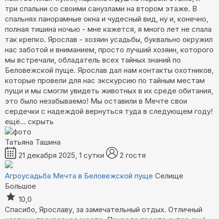
три спальни со своими санузлами на втором этаже. В
спальнях панорамные окна и чудесный вид, ну и, конечно,
полная тишина ночью - мне кажется, я много лет не спала
так крепко. Ярослав - хозяин усадьбы, буквально окружил
нас заботой и вниманием, просто лучший хозяин, которого
мы встречали, обладатель всех тайных знаний по
Беловежской пуще. Ярослав дал нам контакты охотников,
которые провели для нас экскурсию по тайным местам
пущи и мы смогли увидеть животных в их среде обитания,
это было незабываемо! Мы оставили в Мечте свои
сердечки с надеждой вернуться туда в следующем году!
ещё...
скрыть
Татьяна Ташина
21 декабря 2025, 1 сутки
2 гостя
Агроусадьба Мечта в Беловежской пуще
Селище
Большое
10,0
Спасибо, Ярославу, за замечательный отдых. Отличный