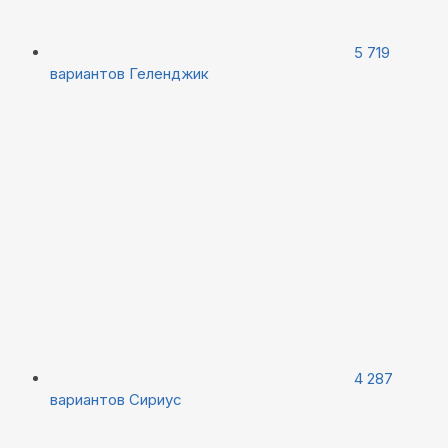
5 719
вариантов
Геленджик
4 287
вариантов
Сириус