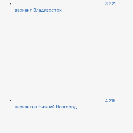
3 321
вариант
Владивосток
4 216
вариантов
Нижний Новгород