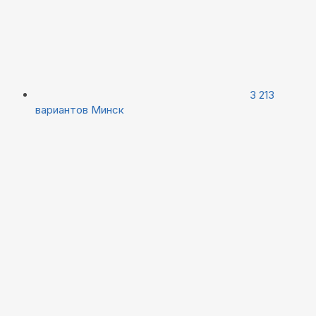
3 213
вариантов
Минск