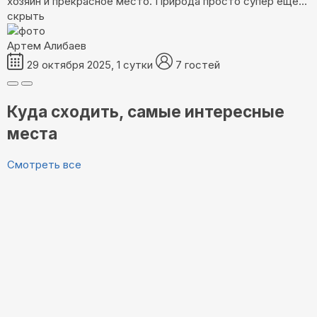
хозяин и прекрасное место. Природа просто супер
ещё...
скрыть
Артем Алибаев
29 октября 2025, 1 сутки
7 гостей
Куда сходить, самые интересные
места
Смотреть все