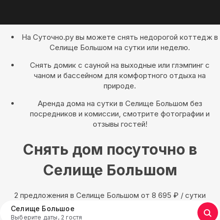
На Суточно.ру вы можете снять недорогой коттедж в
Селище Большом на сутки или неделю.
Снять домик с сауной на выходные или глэмпинг с
чаном и бассейном для комфортного отдыха на
природе.
Аренда дома на сутки в Селище Большом без
посредников и комиссии, смотрите фотографии и
отзывы гостей!
Снять дом посуточно в
Селище Большом
2 предложения в Селище Большом oт 8 695
₽
/ сутки
Селище Большое
Выберите даты, 2 гостя