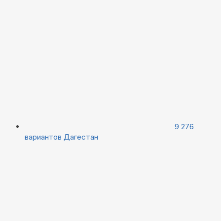
9 276
вариантов
Дагестан