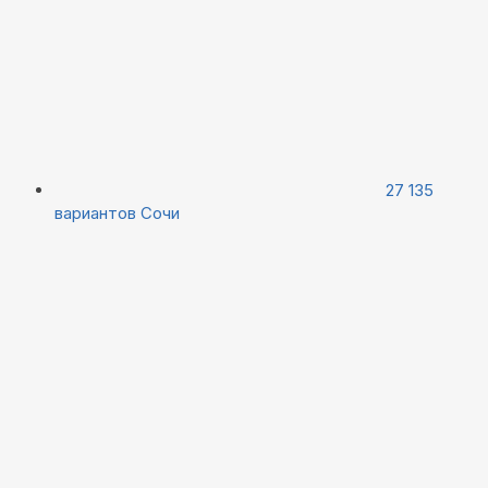
27 135
вариантов
Сочи