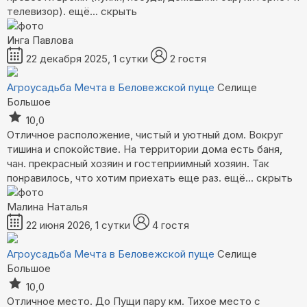
телевизор).
ещё...
скрыть
Инга Павлова
22 декабря 2025, 1 сутки
2 гостя
Агроусадьба Мечта в Беловежской пуще
Селище
Большое
10,0
Отличное расположение, чистый и уютный дом. Вокруг
тишина и спокойствие. На территории дома есть баня,
чан. прекрасный хозяин и гостеприимный хозяин. Так
понравилось, что хотим приехать еще раз.
ещё...
скрыть
Малина Наталья
22 июня 2026, 1 сутки
4 гостя
Агроусадьба Мечта в Беловежской пуще
Селище
Большое
10,0
Отличное место. До Пущи пару км. Тихое место с