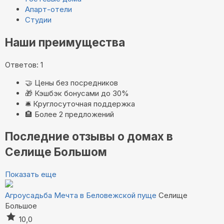
Апарт-отели
Студии
Наши преимущества
Ответов: 1
🤝
Цены без посредников
🎁
Кэшбэк бонусами до 30%
🛎️
Круглосуточная поддержка
🏨
Более 2 предложений
Последние отзывы о домах в
Селище Большом
Показать еще
Агроусадьба Мечта в Беловежской пуще
Селище
Большое
10,0