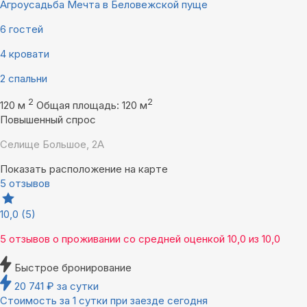
Агроусадьба Мечта в Беловежской пуще
6 гостей
4 кровати
2 спальни
2
2
120 м
Общая площадь: 120 м
Повышенный спрос
Селище Большое, 2А
Показать расположение на карте
5 отзывов
10,0
(5)
5 отзывов
о проживании со средней оценкой
10,0
из
10,0
Быстрое бронирование
20 741
₽
за сутки
Стоимость за 1 сутки при заезде сегодня