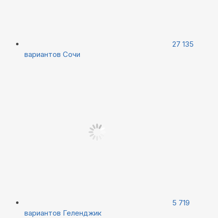
27 135
вариантов
Сочи
5 719
вариантов
Геленджик