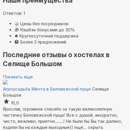
Наши преимущества
Ответов: 1
🤝
Цены без посредников
🎁
Кэшбэк бонусами до 30%
🛎️
Круглосуточная поддержка
🏨
Более 2 предложений
Последние отзывы о хостелах в
Селище Большом
Показать еще
Агроусадьба Мечта в Беловежской пуще
Селище
Большое
10,0
Ярослав, огромное спасибо за такую великолепную
частичку Беловежской пущи! Все с душой, аккуратно,
чисто, вежливо, приятно.......! Не были бы Вы так далеко,
ездили бы на каждые выходные))
ещё...
скрыть