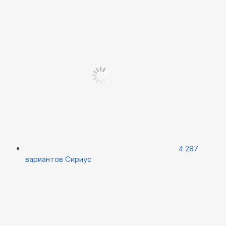
4 287
вариантов
Сириус