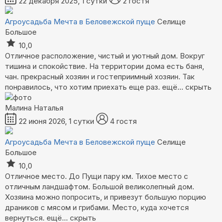
22 декабря 2025, 1 сутки
2 гостя
Агроусадьба Мечта в Беловежской пуще
Селище
Большое
10,0
Отличное расположение, чистый и уютный дом. Вокруг
тишина и спокойствие. На территории дома есть баня,
чан. прекрасный хозяин и гостеприимный хозяин. Так
понравилось, что хотим приехать еще раз.
ещё...
скрыть
Малина Наталья
22 июня 2026, 1 сутки
4 гостя
Агроусадьба Мечта в Беловежской пуще
Селище
Большое
10,0
Отличное место. До Пущи пару км. Тихое место с
отличным ландшафтом. Большой великолепный дом.
Хозяина можно попросить, и привезут большую порцию
драников с мясом и грибами. Место, куда хочется
вернуться.
ещё...
скрыть