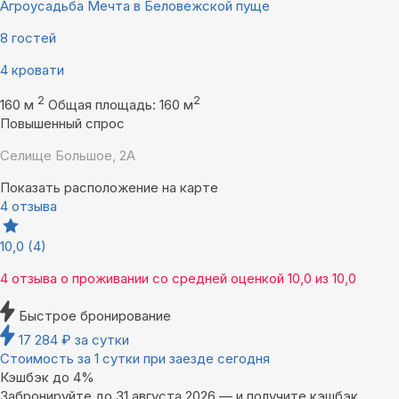
Агроусадьба Мечта в Беловежской пуще
8 гостей
4 кровати
2
2
160 м
Общая площадь: 160 м
Повышенный спрос
Селище Большое, 2А
Показать расположение на карте
4 отзыва
10,0
(4)
4 отзыва
о проживании со средней оценкой
10,0
из
10,0
Быстрое бронирование
17 284
₽
за сутки
Стоимость за 1 сутки при заезде сегодня
Кэшбэк до 4%
Забронируйте до 31 августа 2026 — и получите кэшбэк