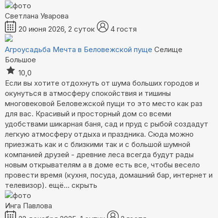
Светлана Уварова
20 июня 2026, 2 суток
4 гостя
Агроусадьба Мечта в Беловежской пуще
Селище
Большое
10,0
Если вы хотите отдохнуть от шума больших городов и
окунуться в атмосферу спокойствия и тишины
многовековой Беловежской пущи то это место как раз
для вас. Красивый и просторный дом со всеми
удобствами шикарная баня, сад и пруд с рыбой создадут
легкую атмосферу отдыха и праздника. Сюда можно
приезжать как и с близкими так и с большой шумной
компанией друзей - древние леса всегда будут рады
новым открывателям а в доме есть все, чтобы весело
провести время (кухня, посуда, домашний бар, интернет и
телевизор).
ещё...
скрыть
Инга Павлова