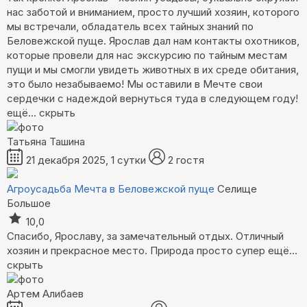
нас заботой и вниманием, просто лучший хозяин, которого
мы встречали, обладатель всех тайных знаний по
Беловежской пуще. Ярослав дал нам контакты охотников,
которые провели для нас экскурсию по тайным местам
пущи и мы смогли увидеть животных в их среде обитания,
это было незабываемо! Мы оставили в Мечте свои
сердечки с надеждой вернуться туда в следующем году!
ещё...
скрыть
Татьяна Ташина
21 декабря 2025, 1 сутки
2 гостя
Агроусадьба Мечта в Беловежской пуще
Селище
Большое
10,0
Спасибо, Ярославу, за замечательный отдых. Отличный
хозяин и прекрасное место. Природа просто супер
ещё...
скрыть
Артем Алибаев