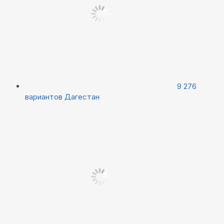
9 276
вариантов
Дагестан