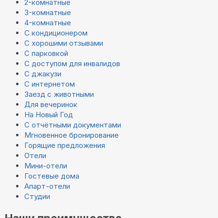
2-комнатные
3-комнатные
4-комнатные
С кондиционером
С хорошими отзывами
С парковкой
С доступом для инвалидов
С джакузи
С интернетом
Заезд с животными
Для вечеринок
На Новый Год
С отчётными документами
Мгновенное бронирование
Горящие предложения
Отели
Мини-отели
Гостевые дома
Апарт-отели
Студии