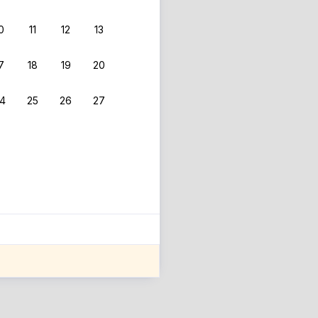
0
11
12
13
 фильтрам.
7
18
19
20
4
25
26
27