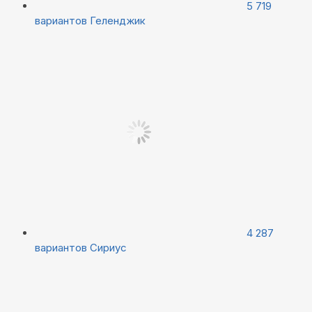
5 719
вариантов
Геленджик
4 287
вариантов
Сириус