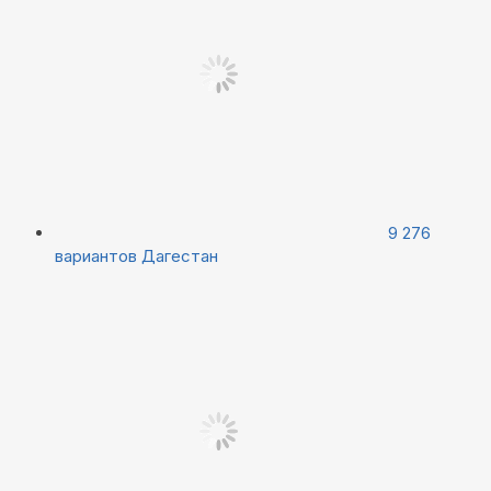
9 276
вариантов
Дагестан