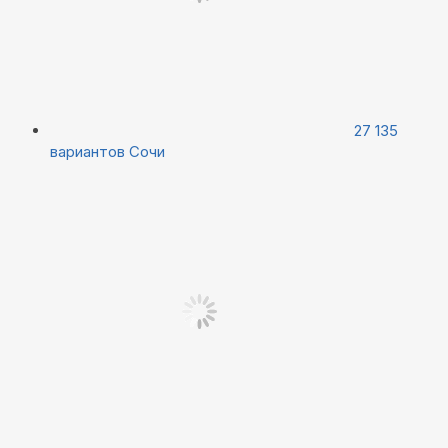
27 135
вариантов
Сочи