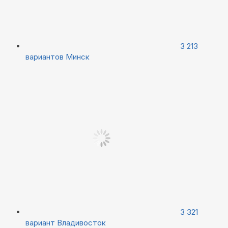
3 213
вариантов
Минск
3 321
вариант
Владивосток