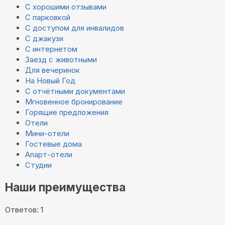
С хорошими отзывами
С парковкой
С доступом для инвалидов
С джакузи
С интернетом
Заезд с животными
Для вечеринок
На Новый Год
С отчётными документами
Мгновенное бронирование
Горящие предложения
Отели
Мини-отели
Гостевые дома
Апарт-отели
Студии
Наши преимущества
Ответов: 1