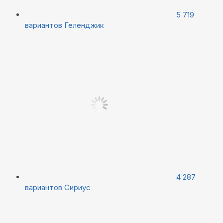
5 719
вариантов
Геленджик
4 287
вариантов
Сириус