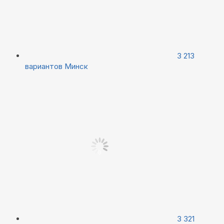
3 213
вариантов
Минск
3 321