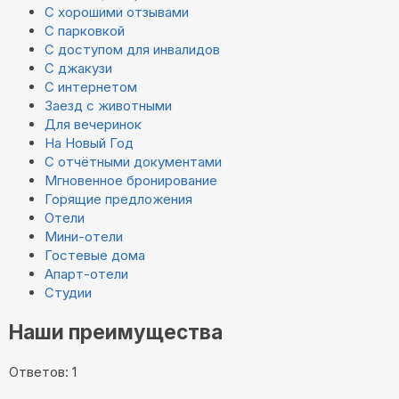
С хорошими отзывами
С парковкой
С доступом для инвалидов
С джакузи
С интернетом
Заезд с животными
Для вечеринок
На Новый Год
С отчётными документами
Мгновенное бронирование
Горящие предложения
Отели
Мини-отели
Гостевые дома
Апарт-отели
Студии
Наши преимущества
Ответов: 1