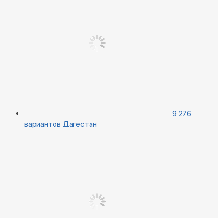
9 276
вариантов
Дагестан