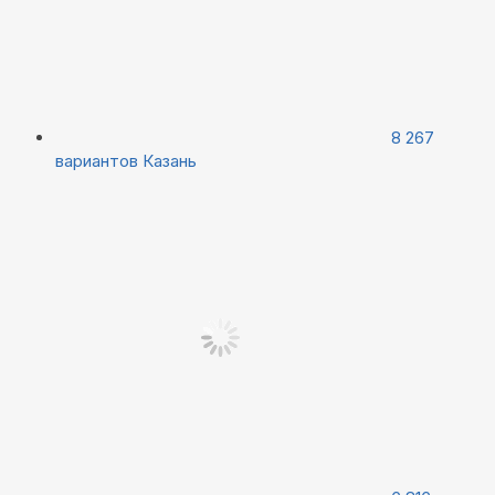
8 267
вариантов
Казань