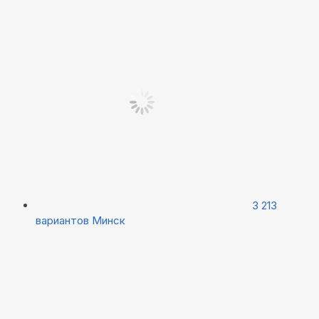
3 213
вариантов
Минск