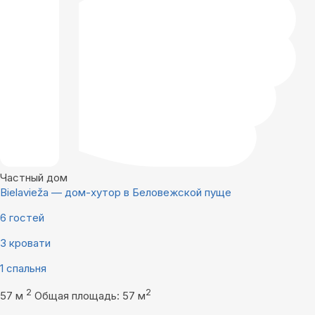
Частный дом
Bielavieža — дом-хутор в Беловежской пуще
6 гостей
3 кровати
1 спальня
2
2
57 м
Общая площадь: 57 м