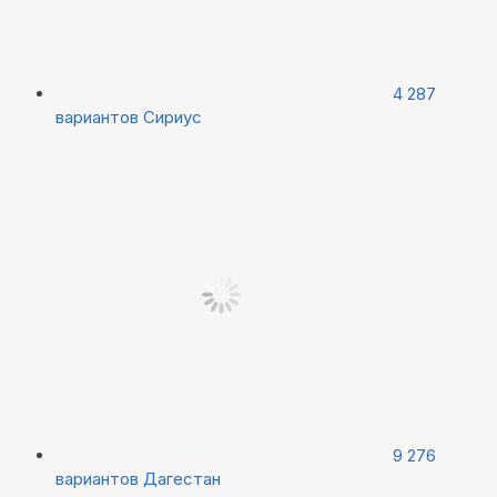
4 287
вариантов
Сириус
9 276
вариантов
Дагестан