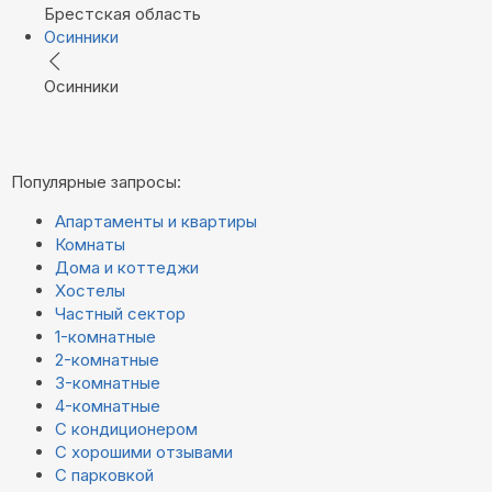
Брестская область
Осинники
Осинники
Популярные запросы:
Апартаменты и квартиры
Комнаты
Дома и коттеджи
Хостелы
Частный сектор
1-комнатные
2-комнатные
3-комнатные
4-комнатные
С кондиционером
С хорошими отзывами
С парковкой