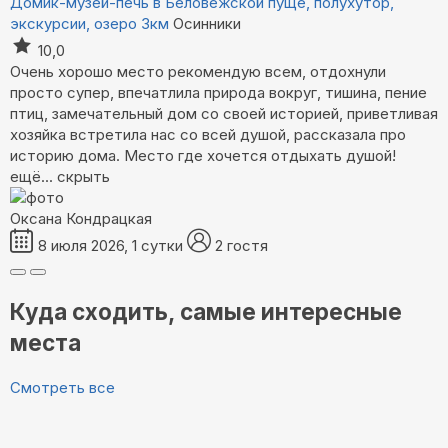
Домик-музей-печь в Беловежской пуще, полухутор,
экскурсии, озеро 3км
Осинники
10,0
Очень хорошо место рекомендую всем, отдохнули
просто супер, впечатлила природа вокруг, тишина, пение
птиц, замечательный дом со своей историей, приветливая
хозяйка встретила нас со всей душой, рассказала про
историю дома. Место где хочется отдыхать душой!
ещё...
скрыть
Оксана Кондрацкая
8 июля 2026, 1 сутки
2 гостя
Куда сходить, самые интересные
места
Смотреть все