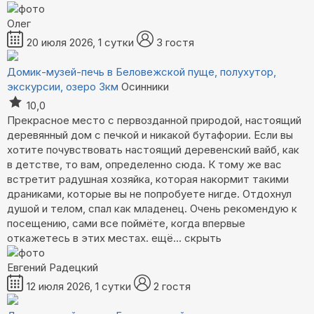
Олег
20 июля 2026, 1 сутки
3 гостя
Домик-музей-печь в Беловежской пуще, полухутор,
экскурсии, озеро 3км
Осинники
10,0
Прекрасное место с первозданной природой, настоящий
деревянный дом с печкой и никакой бутафории. Если вы
хотите почувствовать настоящий деревенский вайб, как
в детстве, то вам, определенно сюда. К тому же вас
встретит радушная хозяйка, которая накормит такими
драниками, которые вы не попробуете нигде. Отдохнул
душой и телом, спал как младенец. Очень рекомендую к
посещению, сами все поймёте, когда впервые
откажетесь в этих местах.
ещё...
скрыть
Евгений Радецкий
12 июля 2026, 1 сутки
2 гостя