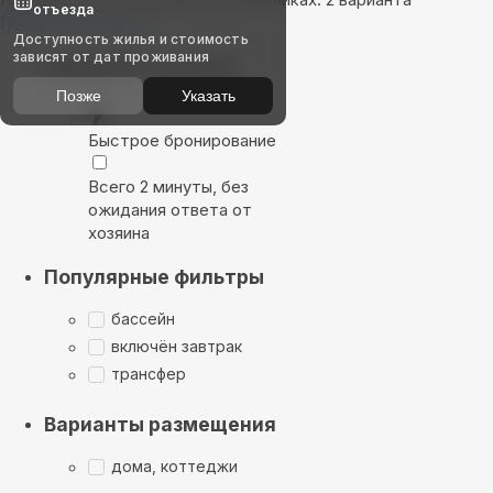
отъезда
Показать на карте
Доступность жилья и стоимость
зависят от дат проживания
Выбирайте лучшее
Позже
Указать
Быстрое бронирование
Всего 2 минуты, без
ожидания ответа от
хозяина
Популярные фильтры
бассейн
включён завтрак
трансфер
Варианты размещения
дома, коттеджи