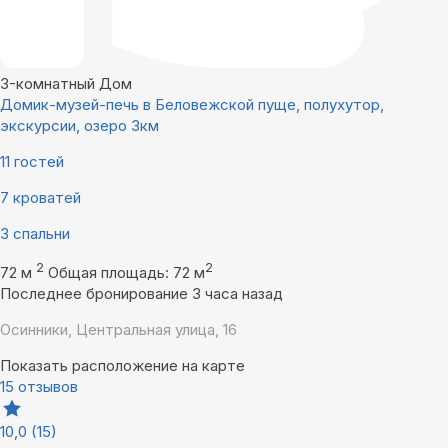
3-комнатный Дом
Домик-музей-печь в Беловежской пуще, полухутор,
экскурсии, озеро 3км
11 гостей
7 кроватей
3 спальни
2
2
72 м
Общая площадь: 72 м
Последнее бронирование 3 часа назад
Осинники, Центральная улица, 16
Показать расположение на карте
15 отзывов
10,0
(15)