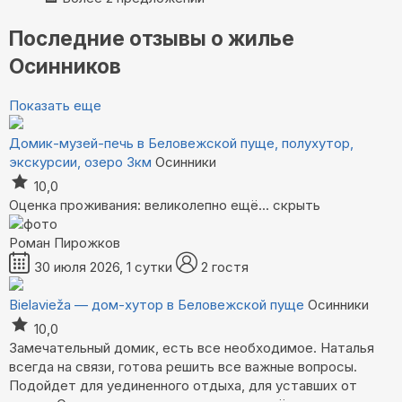
Последние отзывы о жилье
Осинников
Показать еще
Домик-музей-печь в Беловежской пуще, полухутор,
экскурсии, озеро 3км
Осинники
10,0
Оценка проживания: великолепно
ещё...
скрыть
Роман Пирожков
30 июля 2026, 1 сутки
2 гостя
Bielavieža — дом-хутор в Беловежской пуще
Осинники
10,0
Замечательный домик, есть все необходимое. Наталья
всегда на связи, готова решить все важные вопросы.
Подойдет для уединенного отдыха, для уставших от