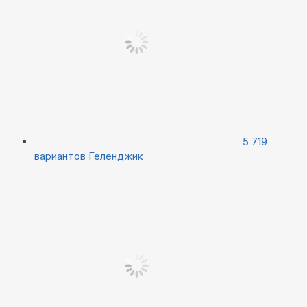
5 719
вариантов
Геленджик