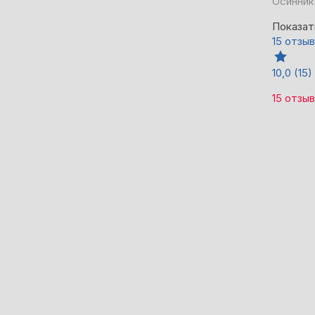
Осинник
Показат
15 отзы
10,0
(15)
15 отзы