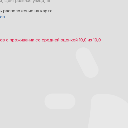
и, Центральная улица, 16
ь расположение на карте
вов
вов
о проживании со средней оценкой
10,0
из
10,0