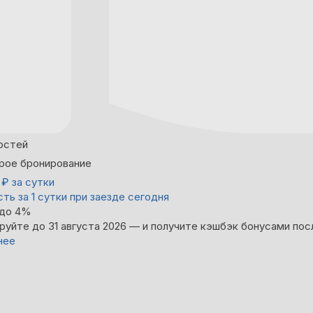
остей
рое бронирование
5
₽
за сутки
ть за 1 сутки при заезде сегодня
 до 4%
руйте до 31 августа 2026 — и получите кэшбэк бонусами пос
нее