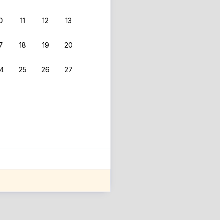
0
11
12
13
 фильтрам.
7
18
19
20
4
25
26
27