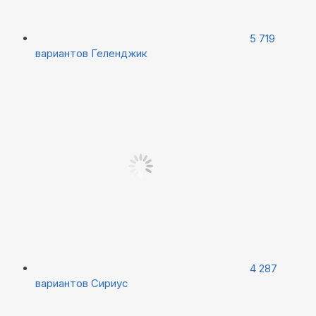
5 719
вариантов
Геленджик
4 287
вариантов
Сириус