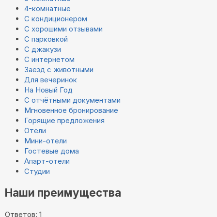
4-комнатные
С кондиционером
С хорошими отзывами
С парковкой
С джакузи
С интернетом
Заезд с животными
Для вечеринок
На Новый Год
С отчётными документами
Мгновенное бронирование
Горящие предложения
Отели
Мини-отели
Гостевые дома
Апарт-отели
Студии
Наши преимущества
Ответов: 1