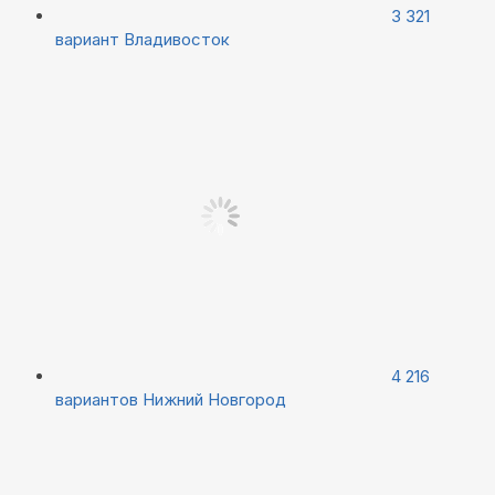
3 321
вариант
Владивосток
4 216
вариантов
Нижний Новгород