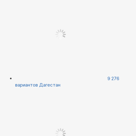
9 276
вариантов
Дагестан