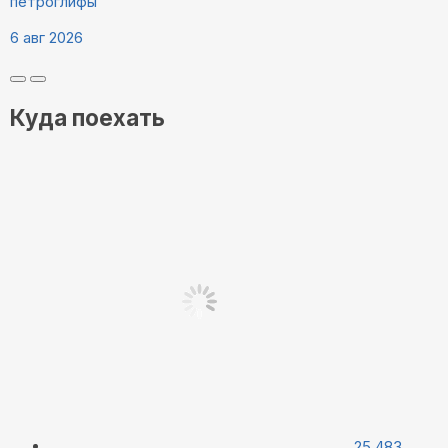
петроглифы
6 авг 2026
Куда поехать
25 483