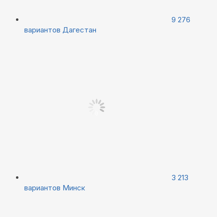
9 276
вариантов
Дагестан
3 213
вариантов
Минск