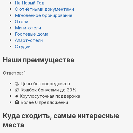
На Новый Год
С отчётными документами
Мгновенное бронирование
Отели
Мини-отели
Гостевые дома
Апарт-отели
Студии
Наши преимущества
Ответов: 1
🤝
Цены без посредников
🎁
Кэшбэк бонусами до 30%
🛎️
Круглосуточная поддержка
🏨
Более 0 предложений
Куда сходить, самые интересные
места