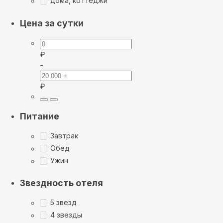
дома, коттеджи
Цена за сутки
₽
-
₽
Питание
Завтрак
Обед
Ужин
Звездность отеля
5 звезд
4 звезды