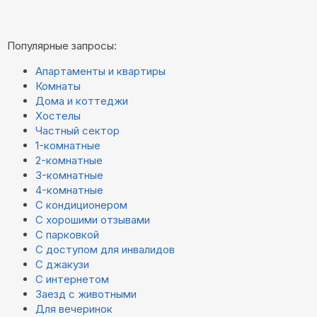
Популярные запросы:
Апартаменты и квартиры
Комнаты
Дома и коттеджи
Хостелы
Частный сектор
1-комнатные
2-комнатные
3-комнатные
4-комнатные
С кондиционером
С хорошими отзывами
С парковкой
С доступом для инвалидов
С джакузи
С интернетом
Заезд с животными
Для вечеринок