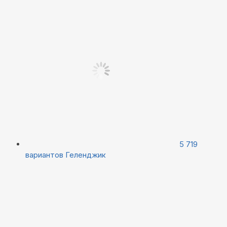
5 719
вариантов
Геленджик