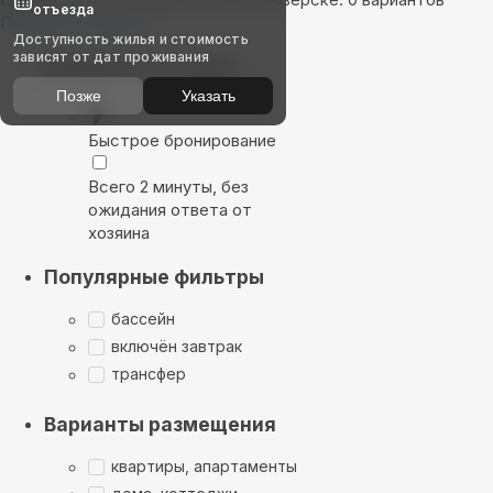
отъезда
Показать на карте
Доступность жилья и стоимость
зависят от дат проживания
Выбирайте лучшее
Позже
Указать
Быстрое бронирование
Всего 2 минуты, без
ожидания ответа от
хозяина
Популярные фильтры
бассейн
включён завтрак
трансфер
Варианты размещения
квартиры, апартаменты