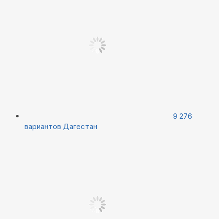
9 276
вариантов
Дагестан