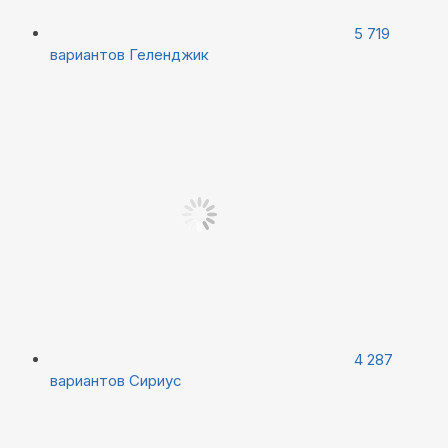
5 719
вариантов
Геленджик
4 287
вариантов
Сириус