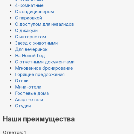
4-комнатные
С кондиционером
С парковкой
С доступом для инвалидов
С джакузи
С интернетом
Заезд с животными
Для вечеринок
На Новый Год
С отчётными документами
Мгновенное бронирование
Горящие предложения
Отели
Мини-отели
Гостевые дома
Апарт-отели
Студии
Наши преимущества
Ответов: 1