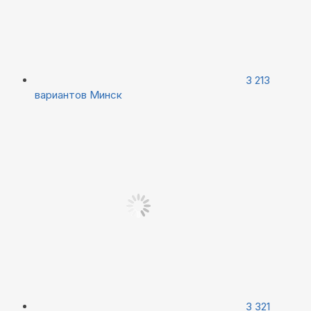
3 213
вариантов
Минск
3 321