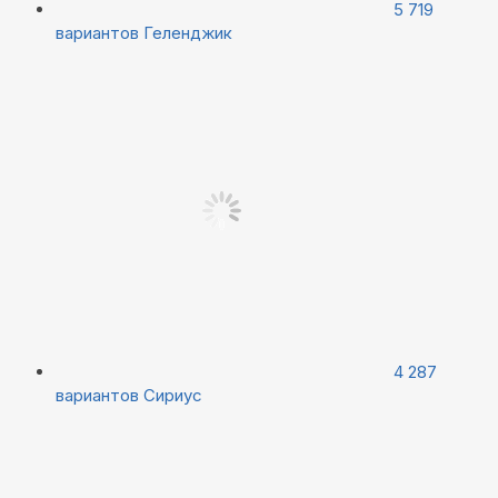
5 719
вариантов
Геленджик
4 287
вариантов
Сириус