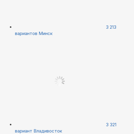
3 213
вариантов
Минск
3 321
вариант
Владивосток