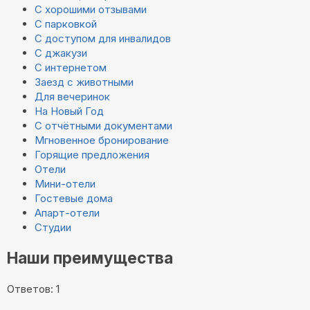
С хорошими отзывами
С парковкой
С доступом для инвалидов
С джакузи
С интернетом
Заезд с животными
Для вечеринок
На Новый Год
С отчётными документами
Мгновенное бронирование
Горящие предложения
Отели
Мини-отели
Гостевые дома
Апарт-отели
Студии
Наши преимущества
Ответов: 1