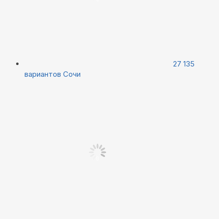
27 135
вариантов
Сочи