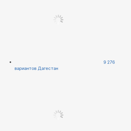
9 276
вариантов
Дагестан