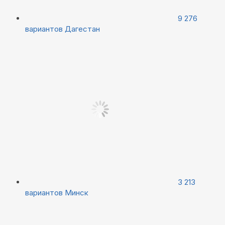
9 276
вариантов
Дагестан
3 213
вариантов
Минск