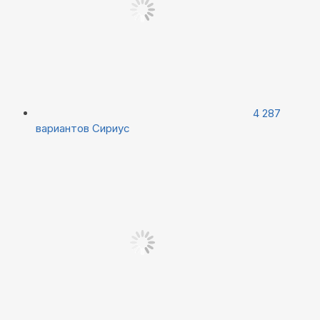
4 287
вариантов
Сириус