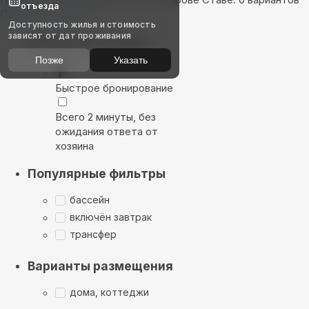
отъезда
Показать на карте
Доступность жилья и стоимость
зависят от дат проживания
Выбирайте лучшее
Позже
Указать
Быстрое бронирование
Всего 2 минуты, без
ожидания ответа от
хозяина
Популярные фильтры
бассейн
включён завтрак
трансфер
Варианты размещения
дома, коттеджи