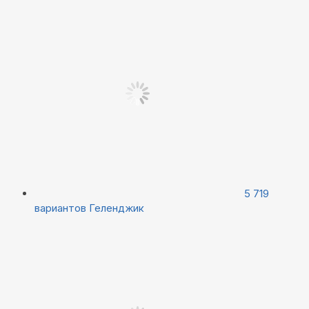
5 719
вариантов
Геленджик