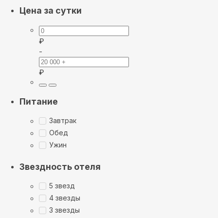
Цена за сутки
₽
-
₽
Питание
Завтрак
Обед
Ужин
Звездность отеля
5 звезд
4 звезды
3 звезды