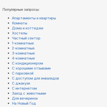
Популярные запросы:
Апартаменты и квартиры
Комнаты
Дома и коттеджи
Хостелы
Частный сектор
1-комнатные
2-комнатные
3-комнатные
4-комнатные
С кондиционером
С хорошими отзывами
С парковкой
С доступом для инвалидов
С джакузи
С интернетом
Заезд с животными
Для вечеринок
На Новый Год