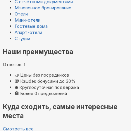
С отчётными документами
Мгновенное бронирование
Отели
Мини-отели
Гостевые дома
Апарт-отели
Студии
Наши преимущества
Ответов: 1
🤝
Цены без посредников
🎁
Кэшбэк бонусами до 30%
🛎️
Круглосуточная поддержка
🏨
Более 0 предложений
Куда сходить, самые интересные
места
Смотреть все