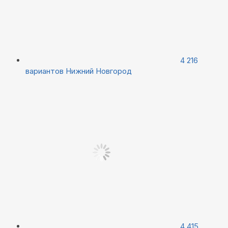
4 216
вариантов
Нижний Новгород
4 415