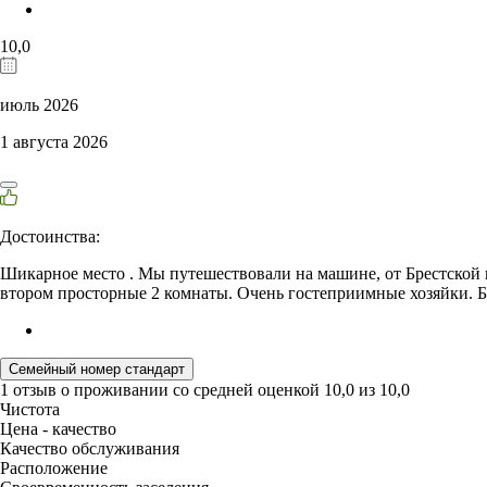
10,0
июль 2026
1 августа 2026
Достоинства:
Шикарное место . Мы путешествовали на машине, от Брестской кр
втором просторные 2 комнаты. Очень гостеприимные хозяйки. Б
Семейный номер стандарт
1 отзыв
о проживании со средней оценкой
10,0
из
10,0
Чистота
Цена - качество
Качество обслуживания
Расположение