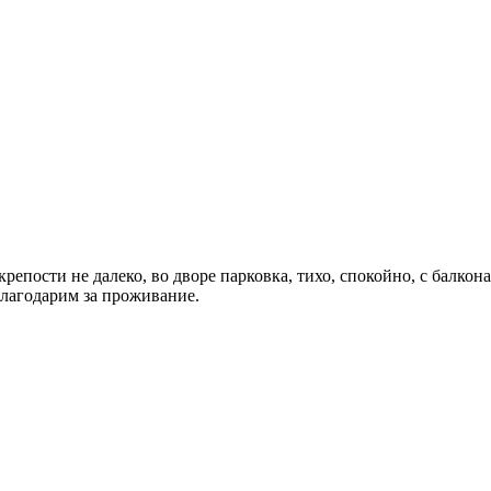
епости не далеко, во дворе парковка, тихо, спокойно, с балкона
лагодарим за проживание.