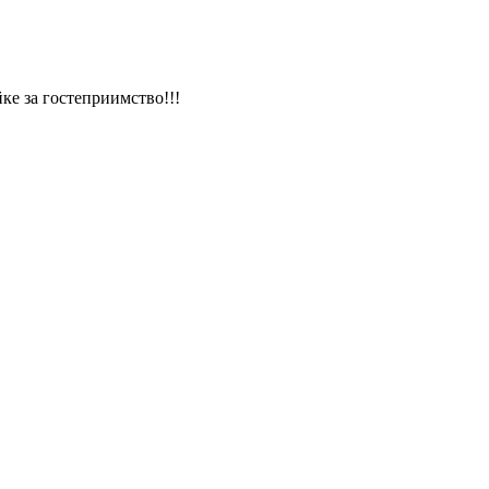
йке за гостеприимство!!!