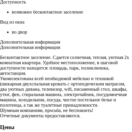
Доступность
возможно бесконтактное заселение
Вид из окна
во двор
Дополнительная информация
Дополнительная информация
Бесконтактное заселение. Сдается солнечная, теплая, уютная 2х
комнатная квартира. Удобное местоположение, в шаговой
доступности находится: площадь, парк, поликлиника,
автостанция.
Укомплектована всей необходимой мебелью и техникой
(шикарная двухспальная кровать с ортопедическим матрасом,
два уютных дивана, телевизор, wifi, письменный стол, шкафы,
утюг, фен, стиральная машина, электрочайник, посудомоечная
машина, холодильник, посуда, чистое постельное белье и
полотенца, а так же туалетные принадлежности.
Шумным компаниям, просьба, не беспокоить!
Отчетные документы предоставляются.
Цены