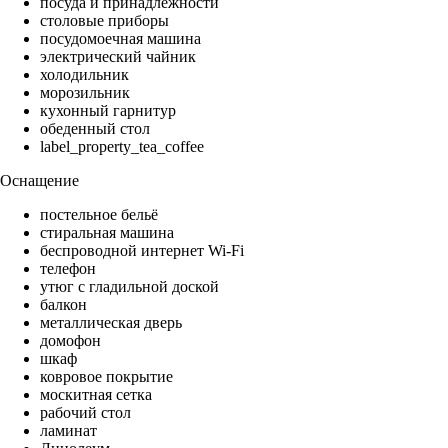
посуда и принадлежности
столовые приборы
посудомоечная машина
электрический чайник
холодильник
морозильник
кухонный гарнитур
обеденный стол
label_property_tea_coffee
Оснащение
постельное бельё
стиральная машина
беспроводной интернет Wi-Fi
телефон
утюг с гладильной доской
балкон
металлическая дверь
домофон
шкаф
ковровое покрытие
москитная сетка
рабочий стол
ламинат