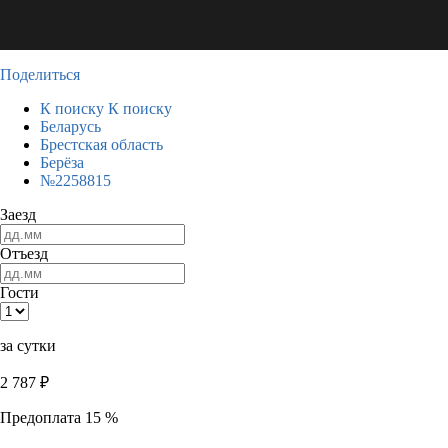
Поделиться
К поиску
К поиску
Беларусь
Брестская область
Берёза
№2258815
Заезд
Отъезд
Гости
за сутки
2 787
₽
Предоплата 15 %