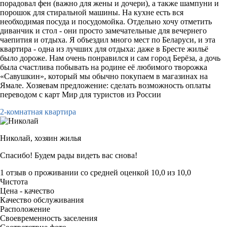
порадовал фен (важно для жены и дочери), а также шампуни и
порошок для стиральной машины. На кухне есть вся
необходимая посуда и посудомойка. Отдельно хочу отметить
диванчик и стол - они просто замечательные для вечернего
чаепития и отдыха. Я объездил много мест по Беларуси, и эта
квартира - одна из лучших для отдыха: даже в Бресте жильё
было дороже. Нам очень понравился и сам город Берёза, а дочь
была счастлива побывать на родине её любимого творожка
«Савушкин», который мы обычно покупаем в магазинах на
Ямале. Хозяевам предложение: сделать возможность оплаты
переводом с карт Мир для туристов из России
2-комнатная квартира
Николай,
хозяин жилья
Спасибо! Будем рады видеть вас снова!
1 отзыв
о проживании со средней оценкой
10,0
из
10,0
Чистота
Цена - качество
Качество обслуживания
Расположение
Своевременность заселения