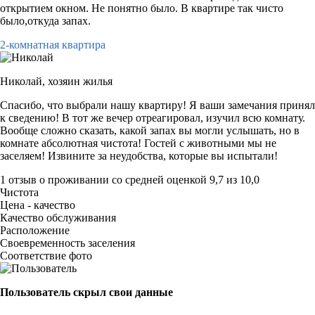
открытием окном. Не понятно было. В квартире так чисто
было,откуда запах.
2-комнатная квартира
Николай,
хозяин жилья
Спасибо, что выбрали нашу квартиру! Я ваши замечания принял
к сведению! В тот же вечер отреагировал, изучил всю комнату.
Вообще сложно сказать, какой запах вы могли услышать, но в
комнате абсолютная чистота! Гостей с животными мы не
заселяем! Извините за неудобства, которые вы испытали!
1 отзыв
о проживании со средней оценкой
9,7
из
10,0
Чистота
Цена - качество
Качество обслуживания
Расположение
Своевременность заселения
Соответствие фото
Пользователь скрыл свои данные