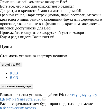
Элитный жилой комплекс ожидает Вас!
Есть все, что надо для комфортного отдыха!
До центра и крепости 5 мин на авто по прямой!!!
Гребной канал, Парк аттракционов, парк, ресторан, магазин
кравтового пива, рынок с сезонными фруктами фермерского
производства, а так же в кофейня с прекрасным завтраком - в
шаговой доступности для Вас!
Приезжайте и ощутите Белорусский уют и колорит
Будем рады видеть Вас в гостях!
Цены
Стоимость указана за квартиру целиком
в рублях РФ
RUB
BYN
показать календарь
Внимание: цены указаны в рублях РФ по
текущему курсу
ЦБ РФ на 9 августа 2026
Расчет с арендодателем будет производиться при заезде
в белорусских рублях
.