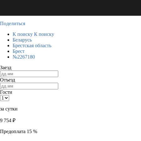
Поделиться
К поиску
К поиску
Беларусь
Брестская область
Брест
№2267180
Заезд
Отъезд
Гости
за сутки
9 754
₽
Предоплата 15 %