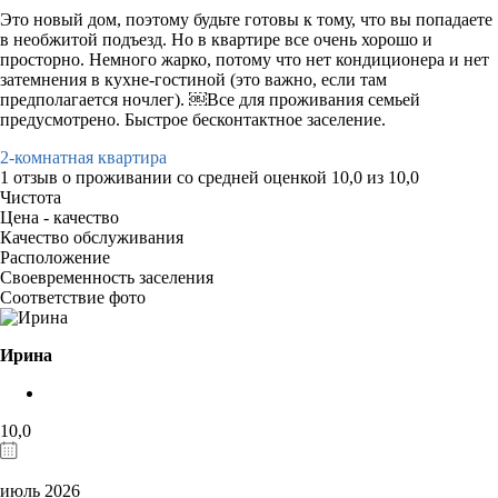
Это новый дом, поэтому будьте готовы к тому, что вы попадаете
в необжитой подъезд. Но в квартире все очень хорошо и
просторно. Немного жарко, потому что нет кондиционера и нет
затемнения в кухне-гостиной (это важно, если там
предполагается ночлег). ￼Все для проживания семьей
предусмотрено. Быстрое бесконтактное заселение.
2-комнатная квартира
1 отзыв
о проживании со средней оценкой
10,0
из
10,0
Чистота
Цена - качество
Качество обслуживания
Расположение
Своевременность заселения
Соответствие фото
Ирина
10,0
июль 2026