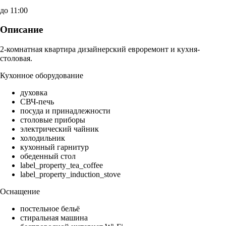
до 11:00
Описание
2-комнатная квартира дизайнерский евроремонт и кухня-
столовая.
Кухонное оборудование
духовка
СВЧ-печь
посуда и принадлежности
столовые приборы
электрический чайник
холодильник
кухонный гарнитур
обеденный стол
label_property_tea_coffee
label_property_induction_stove
Оснащение
постельное бельё
стиральная машина