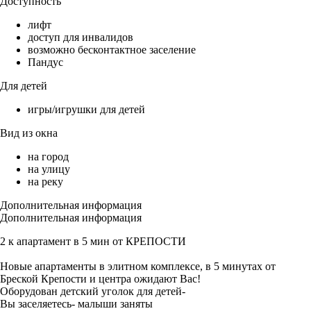
Доступность
лифт
доступ для инвалидов
возможно бесконтактное заселение
Пандус
Для детей
игры/игрушки для детей
Вид из окна
на город
на улицу
на реку
Дополнительная информация
Дополнительная информация
2 к апартамент в 5 мин от КРЕПОСТИ
Новые апартаменты в элитном комплексе, в 5 минутах от
Бреской Крепости и центра ожидают Вас!
Оборудован детский уголок для детей-
Вы заселяетесь- малыши заняты