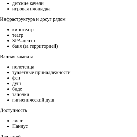
детские качели
игровая площадка
Инфраструктура и досуг рядом
кинотеатр
театр
SPA-центр
баня (за территорией)
Ванная комната
полотенца
туалетные принадлежности
фен
душ
биде
тапочки
гигиенический душ
Доступность
лифт
Пандус
Для детей