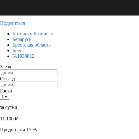
Поделиться
К поиску
К поиску
Беларусь
Брестская область
Брест
№1938812
Заезд
Отъезд
Гости
за сутки
11 100
₽
Предоплата 15 %