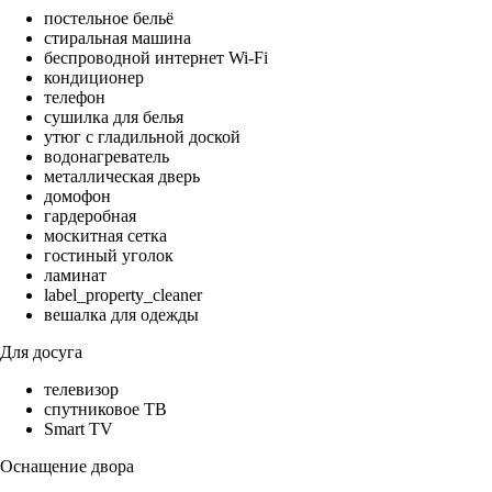
постельное бельё
стиральная машина
беспроводной интернет Wi-Fi
кондиционер
телефон
сушилка для белья
утюг с гладильной доской
водонагреватель
металлическая дверь
домофон
гардеробная
москитная сетка
гостиный уголок
ламинат
label_property_cleaner
вешалка для одежды
Для досуга
телевизор
спутниковое ТВ
Smart TV
Оснащение двора