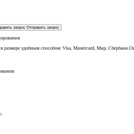
равить запрос
Отправить запрос
нирования
 в размере
удобным способом: Visa, Mastercard, Мир, Сбербанк.О
живания
о