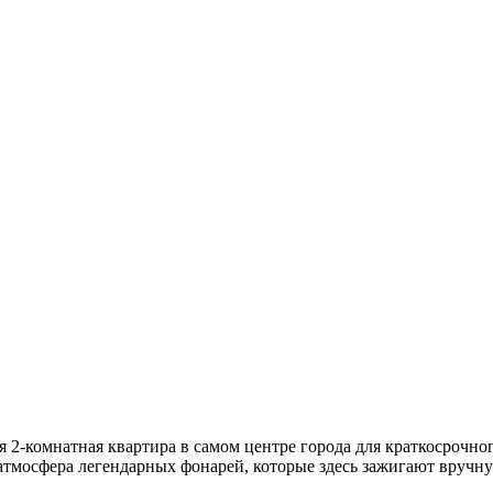
ая 2-комнатная квартира в самом центре города для краткосрочн
атмосфера легендарных фонарей, которые здесь зажигают вручн