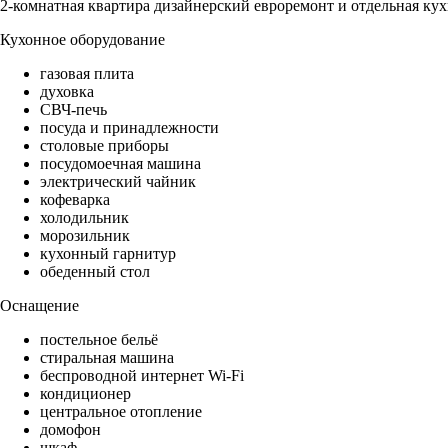
2-комнатная квартира дизайнерский евроремонт и отдельная кух
Кухонное оборудование
газовая плита
духовка
СВЧ-печь
посуда и принадлежности
столовые приборы
посудомоечная машина
электрический чайник
кофеварка
холодильник
морозильник
кухонный гарнитур
обеденный стол
Оснащение
постельное бельё
стиральная машина
беспроводной интернет Wi-Fi
кондиционер
центральное отопление
домофон
шкаф