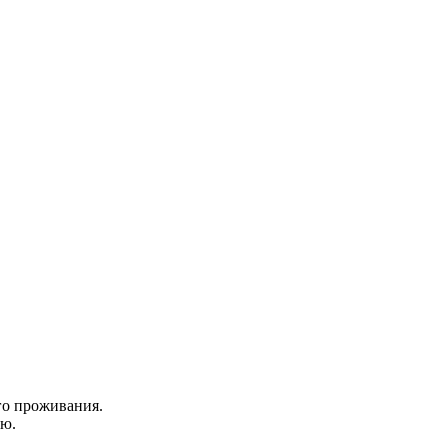
ого проживания.
ую.