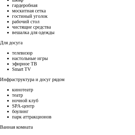
гардеробная
москитная сетка
гостиный уголок
рабочий стол
чистящие средства
вешалка для одежды
Для досуга
телевизор
настольные игры
эфирное ТВ
Smart TV
Инфраструктура и досуг рядом
кинотеатр
театр
ночной клуб
SPA-центр
боулинг
парк аттракционов
Ванная комната