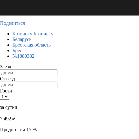
Поделиться
К поиску
К поиску
Беларусь
Брестская область
Брест
№1880382
Заезд
Отъезд
Гости
за сутки
7 492
₽
Предоплата 15 %