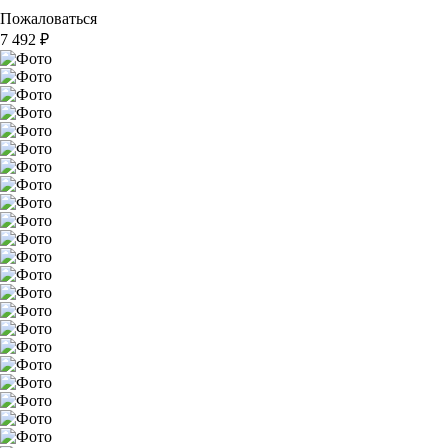
Пожаловаться
7 492
₽