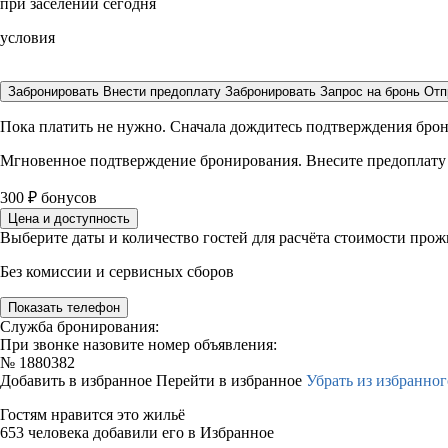
при заселении сегодня
условия
Забронировать
Внести предоплату
Забронировать
Запрос на бронь
Отп
Пока платить не нужно. Сначала дождитесь подтверждения бро
Мгновенное подтверждение бронирования. Внесите предоплату
300
₽
бонусов
Цена и доступность
Выберите даты и количество гостей для расчёта стоимости про
Без комиссии и сервисных сборов
Показать телефон
Служба бронирования:
При звонке назовите номер объявления:
№
1880382
Добавить в избранное
Перейти в избранное
Убрать из избранног
Гостям нравится это жильё
653 человека добавили его в Избранное