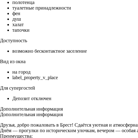
полотенца
туалетные принадлежности
фен
душ
халат
тапочки
Доступность
возможно бесконтактное заселение
Вид из окна
на город
label_property_v_place
Для супергостей
Депозит отключен
Дополнительная информация
Дополнительная информация
Друзья, добро пожаловать в Брест! Сдаётся уютная и атмосферн
Днём — прогулки по историческим улочкам, вечером — особая 
Преимущества: