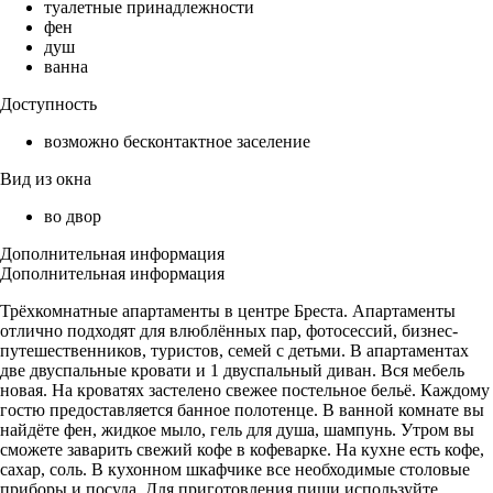
туалетные принадлежности
фен
душ
ванна
Доступность
возможно бесконтактное заселение
Вид из окна
во двор
Дополнительная информация
Дополнительная информация
Трёхкомнатные апартаменты в центре Бреста. Апартаменты
отлично подходят для влюблённых пар, фотосессий, бизнес-
путешественников, туристов, семей с детьми. В апартаментах
две двуспальные кровати и 1 двуспальный диван. Вся мебель
новая. На кроватях застелено свежее постельное бельё. Каждому
гостю предоставляется банное полотенце. В ванной комнате вы
найдёте фен, жидкое мыло, гель для душа, шампунь. Утром вы
сможете заварить свежий кофе в кофеварке. На кухне есть кофе,
сахар, соль. В кухонном шкафчике все необходимые столовые
приборы и посуда. Для приготовления пищи используйте