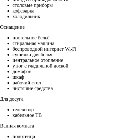
столовые приборы
кофеварка
холодильник
Оснащение
постельное бельё
стиральная машина
беспроводной интернет Wi-Fi
сушилка для белья
центральное отопление
утюг с гладильной доской
домофон
шкаф
рабочий стол
чистящие средства
Для досуга
телевизор
кабельное ТВ
Ванная комната
полотенца