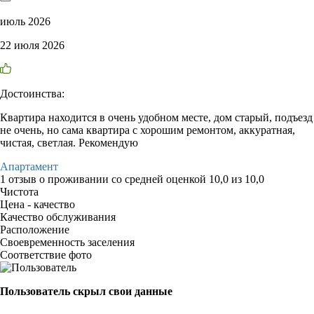
июль 2026
22 июля 2026
Достоинства:
Квартира находится в очень удобном месте, дом старый, подъезд
не очень, но сама квартира с хорошим ремонтом, аккуратная,
чистая, светлая. Рекомендую
Апартамент
1 отзыв
о проживании со средней оценкой
10,0
из
10,0
Чистота
Цена - качество
Качество обслуживания
Расположение
Своевременность заселения
Соответствие фото
Пользователь скрыл свои данные