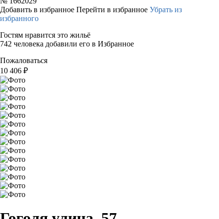
№
1662029
Добавить в избранное
Перейти в избранное
Убрать из
избранного
Гостям нравится это жильё
742 человека добавили его в Избранное
Пожаловаться
10 406
₽
Гоголя улица, 57