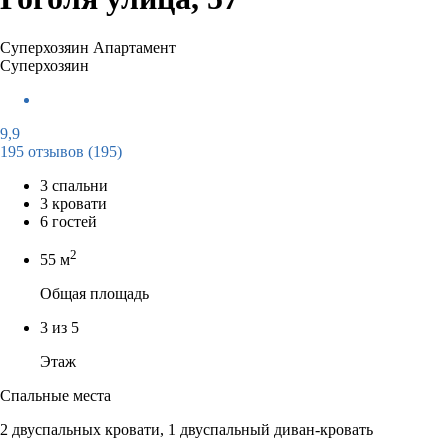
Суперхозяин
Апартамент
Суперхозяин
9,9
195 отзывов
(195)
3 спальни
3 кровати
6 гостей
2
55 м
Общая площадь
3 из 5
Этаж
Спальные места
2 двуспальных кровати, 1 двуспальный диван-кровать