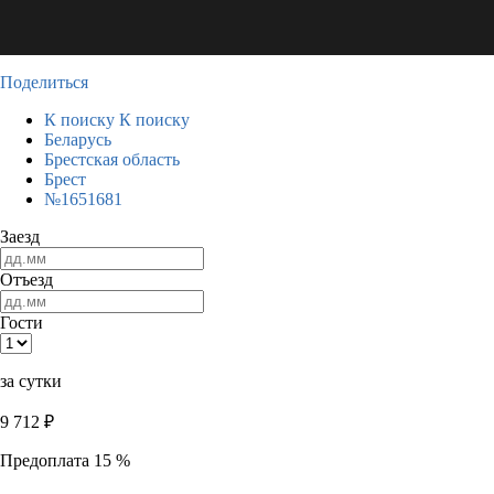
Поделиться
К поиску
К поиску
Беларусь
Брестская область
Брест
№1651681
Заезд
Отъезд
Гости
за сутки
9 712
₽
Предоплата 15 %