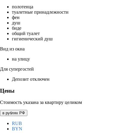
полотенца
туалетные принадлежности
фен
душ
биде
общий туалет
гигиенический душ
Вид из окна
на улицу
Для супергостей
Депозит отключен
Цены
Стоимость указана за квартиру целиком
в рублях РФ
RUB
BYN