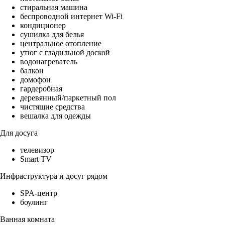
стиральная машина
беспроводной интернет Wi-Fi
кондиционер
сушилка для белья
центральное отопление
утюг с гладильной доской
водонагреватель
балкон
домофон
гардеробная
деревянный/паркетный пол
чистящие средства
вешалка для одежды
Для досуга
телевизор
Smart TV
Инфраструктура и досуг рядом
SPA-центр
боулинг
Ванная комната