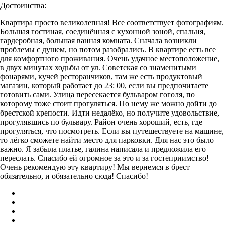
Достоинства:
Квартира просто великолепная! Все соответствует фотографиям.
Большая гостиная, соединённая с кухонной зоной, спальня,
гардеробная, большая ванная комната. Сначала возникли
проблемы с душем, но потом разобрались. В квартире есть все
для комфортного проживания. Очень удачное местоположение,
в двух минутах ходьбы от ул. Советская со знаменитыми
фонарями, кучей ресторанчиков, там же есть продуктовый
магазин, который работает до 23: 00, если вы предпочитаете
готовить сами. Улица пересекается бульваром гоголя, по
которому тоже стоит прогуляться. По нему же можно дойти до
брестской крепости. Идти недалёко, но получите удовольствие,
прогулявшись по бульвару. Район очень хороший, есть, где
прогуляться, что посмотреть. Если вы путешествуете на машине,
то лёгко сможете найти место для парковки. Для нас это было
важно. Я забыла платье, галина написала и предложила его
переслать. Спасибо ей огромное за это и за гостеприимство!
Очень рекомендую эту квартиру! Мы вернемся в брест
обязательно, и обязательно сюда! Спасибо!