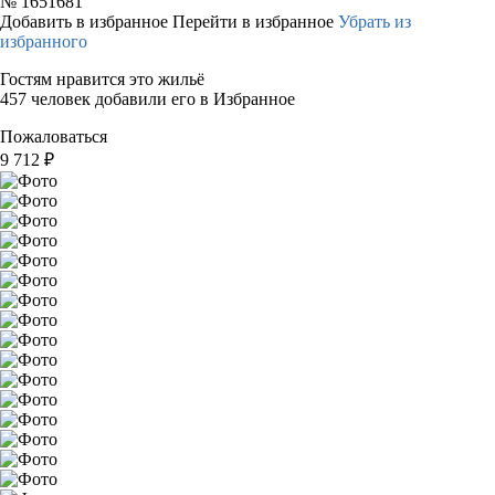
№
1651681
Добавить в избранное
Перейти в избранное
Убрать из
избранного
Гостям нравится это жильё
457 человек добавили его в Избранное
Пожаловаться
9 712
₽