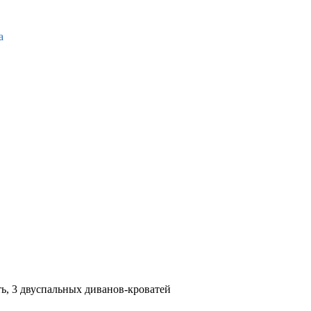
а
ть, 3 двуспальных диванов-кроватей