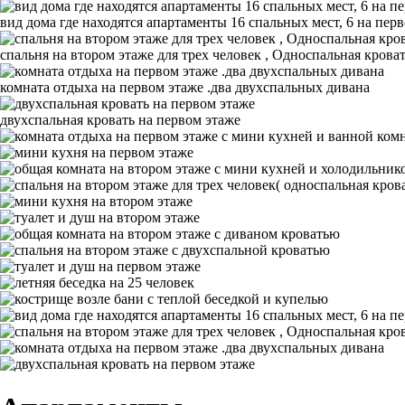
вид дома где находятся апартаменты 16 спальных мест, 6 на пер
спальня на втором этаже для трех человек , Односпальная крова
комната отдыха на первом этаже .два двухспальных дивана
двухспальная кровать на первом этаже