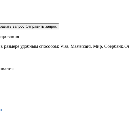
равить запрос
Отправить запрос
нирования
 в размере
удобным способом: Visa, Mastercard, Мир, Сбербанк.О
живания
о