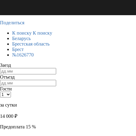
Поделиться
К поиску
К поиску
Беларусь
Брестская область
Брест
№1626770
Заезд
Отъезд
Гости
за сутки
14 000
₽
Предоплата 15 %