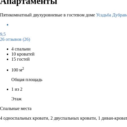
Апартаменты
Пятикомнатный двухуровневые в гостевом доме
Усадьба Дубрав
9,5
26 отзывов
(26)
4 спальни
10 кроватей
15 гостей
2
100 м
Общая площадь
1 из 2
Этаж
Спальные места
4 односпальных кровати, 2 двуспальных кровати, 1 диван-крова