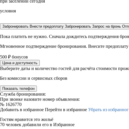
при заселении сегодня
условия
Забронировать
Внести предоплату
Забронировать
Запрос на бронь
Отп
Пока платить не нужно. Сначала дождитесь подтверждения бро
Мгновенное подтверждение бронирования. Внесите предоплату
500
₽
бонусов
Цена и доступность
Выберите даты и количество гостей для расчёта стоимости про
Без комиссии и сервисных сборов
Показать телефон
Служба бронирования:
При звонке назовите номер объявления:
№
1626770
Добавить в избранное
Перейти в избранное
Убрать из избранног
Гостям нравится это жильё
70 человек добавили его в Избранное