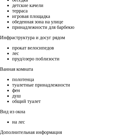
детские качели
терраса
игровая площадка
обеденная зона на улице
принадлежности для барбекю
Инфраструктура и досуг рядом
прокат велосипедов
лес
пруд/озеро поблизости
Ванная комната
полотенца
туалетные принадлежности
фен
душ
общий туалет
Вид из окна
на лес
Дополнительная информация